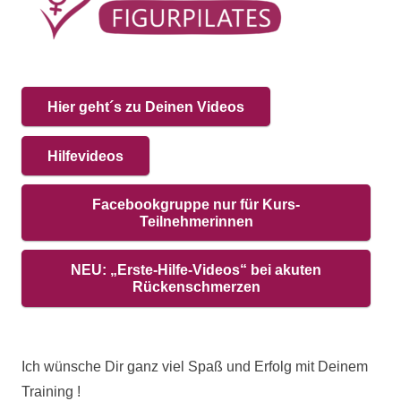
Hier geht´s zu Deinen Videos
Hilfevideos
Facebookgruppe nur für Kurs-
Teilnehmerinnen
NEU: „Erste-Hilfe-Videos“ bei akuten
Rückenschmerzen
Ich wünsche Dir ganz viel Spaß und Erfolg mit Deinem
Training !