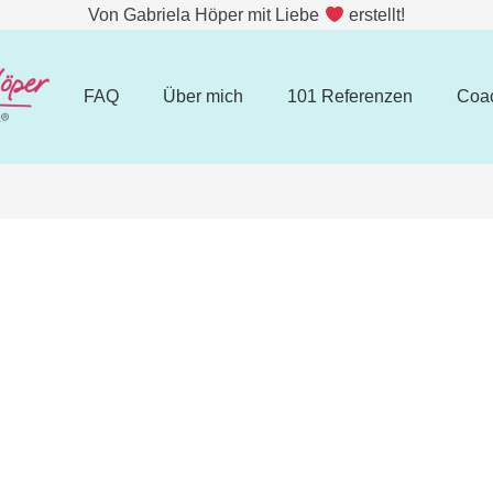
Von Gabriela Höper mit Liebe
erstellt!
FAQ
Über mich
101 Referenzen
Coa